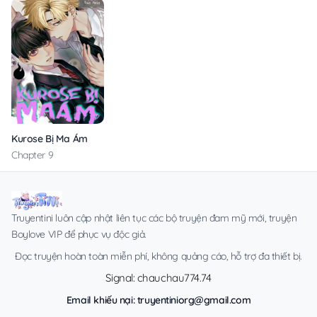
Kurose Bị Ma Ám
Chapter 9
Truyentini luôn cập nhật liên tục các bộ truyện đam mỹ mới, truyện
Boylove VIP để phục vụ độc giả.
Đọc truyện hoàn toàn miễn phí, không quảng cáo, hỗ trợ đa thiết bị.
Signal: chauchau774.74
Email khiếu nại:
truyentiniorg@gmail.com