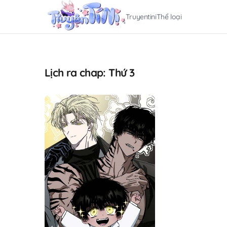
Truyentini
Thể loại
Lịch ra chap: Thứ 3