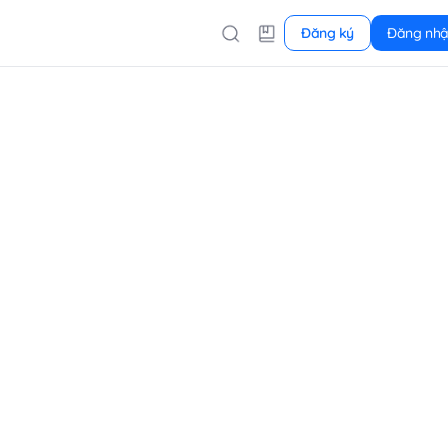
Đăng ký
Đăng nh