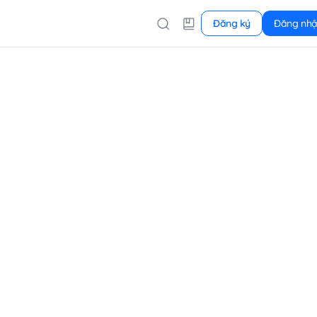
Đăng ký
Đăng nh