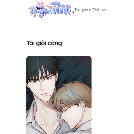
Truyentini
Thể loại
Tài giỏi công