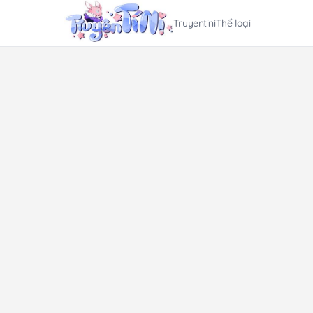
Truyentini
Thể loại