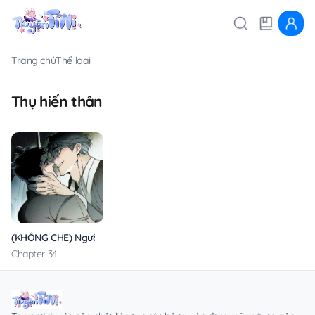
Trang chủ
Thể loại
Thụ hiến thân
(KHÔNG CHE) Người Chồng Hiến Tế
Chapter 34