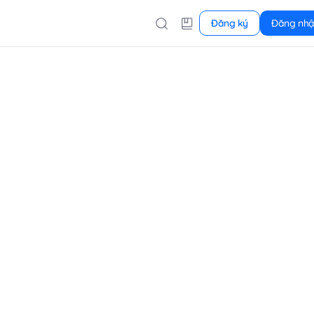
Đăng ký
Đăng nh