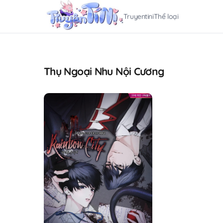
Truyentini
Thể loại
Thụ Ngoại Nhu Nội Cương