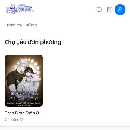
Trang chủ
Thể loại
Chụ yêu đơn phương
Theo Bước Chân Cừu Nơi Đáy Vực
Chapter 17