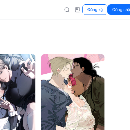
Đăng ký
Đăng nh