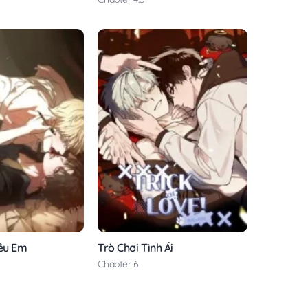
Yêu Em
Trò Chơi Tình Ái
Chapter 6