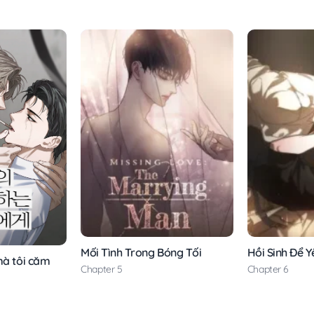
Mối Tình Trong Bóng Tối
Hồi Sinh Để 
mà tôi căm
Chapter 5
Chapter 6