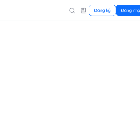
Đăng ký
Đăng nh