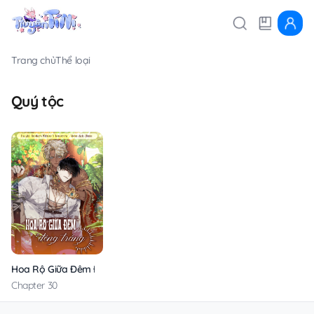
Trang chủ
Thể loại
Quý tộc
Hoa Rộ Giữa Đêm Đông Trắng
Chapter 30