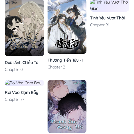
Tình Yêu Vượt Thời Gia
Chapter 9.1
Thương Tiến Tửu - Lặn Team
Dưới Ánh Chiều Tà
Chapter 2
Chapter 0
Rơi Vào Cạm Bẫy
Chapter 77