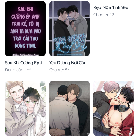
Kẹo Mận Tình Yêu
Chapter 42
Sau Khi Cưỡng Ép Anh Trai Kế, Tôi Bị Anh Ta Đưa Vào Trại Cải Tạo Đồ
Yêu Đương Nơi Công Sở
Đang cập nhật
Chapter 54