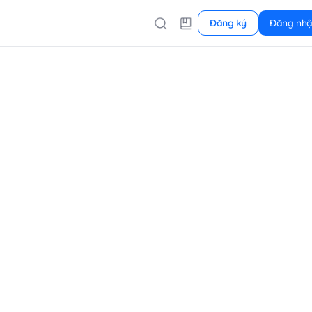
Đăng ký
Đăng nh