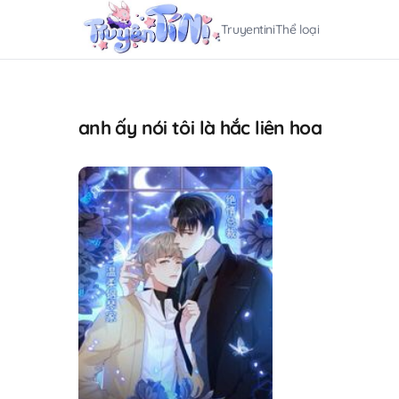
Truyentini
Thể loại
anh ấy nói tôi là hắc liên hoa