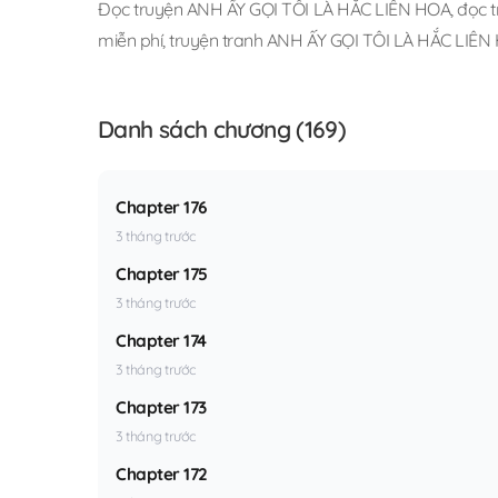
Đọc truyện ANH ẤY GỌI TÔI LÀ HẮC LIÊN HOA
,
đọc t
miễn phí
,
truyện tranh ANH ẤY GỌI TÔI LÀ HẮC LIÊN
Danh sách chương (169)
Chapter 176
3 tháng trước
Chapter 175
3 tháng trước
Chapter 174
3 tháng trước
Chapter 173
3 tháng trước
Chapter 172