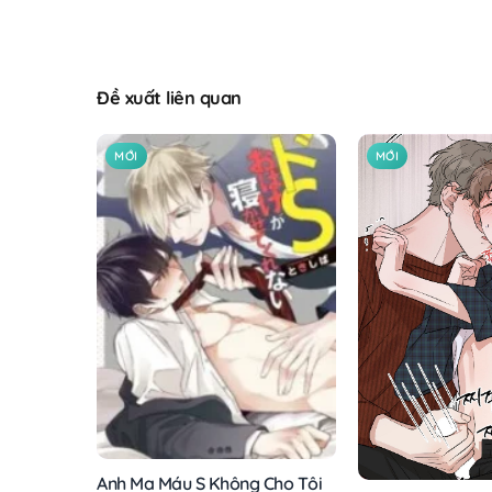
Đề xuất liên quan
MỚI
MỚI
Anh Ma Máu S Không Cho Tôi