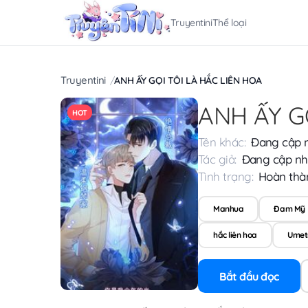
Truyentini
Thể loại
Truyentini
ANH ẤY GỌI TÔI LÀ HẮC LIÊN HOA
ANH ẤY G
HOT
Tên khác:
Đang cập 
Tác giả:
Đang cập nh
Tình trạng:
Hoàn thà
Manhua
Đam Mỹ
hắc liên hoa
Umet
Bắt đầu đọc