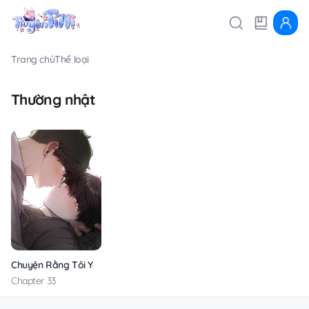
Trang chủ
Thể loại
Thường nhật
Chuyện Rằng Tôi Yêu Cậu
Chapter 33