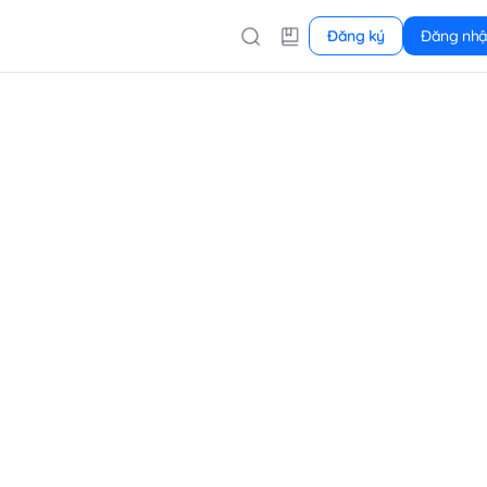
Đăng ký
Đăng nh