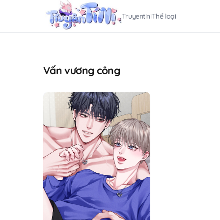
Truyentini
Thể loại
Vấn vương công