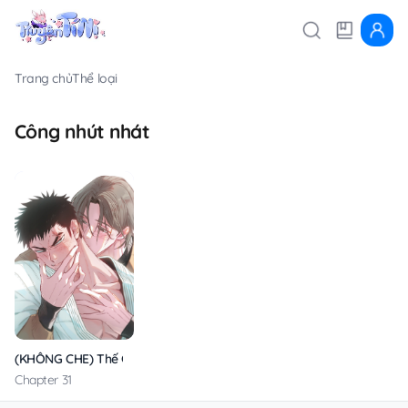
Trang chủ
Thể loại
Công nhút nhát
(KHÔNG CHE) Thế Giới Của Tôi
Chapter 31