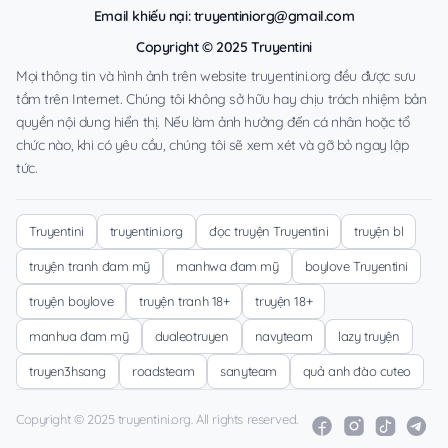
Email khiếu nại:
truyentiniorg@gmail.com
Copyright © 2025 Truyentini
Mọi thông tin và hình ảnh trên website truyentini.org đều được sưu
tầm trên Internet. Chúng tôi không sở hữu hay chịu trách nhiệm bản
quyền nội dung hiển thị. Nếu làm ảnh hưởng đến cá nhân hoặc tổ
chức nào, khi có yêu cầu, chúng tôi sẽ xem xét và gỡ bỏ ngay lập
tức.
Truyentini
truyentini.org
đọc truyện Truyentini
truyện bl
truyện tranh đam mỹ
manhwa đam mỹ
boylove Truyentini
truyện boylove
truyện tranh 18+
truyện 18+
manhua đam mỹ
dualeotruyen
navyteam
lazy truyện
truyen3hsang
roadsteam
sanyteam
quả anh đào cuteo
Copyright © 2025 truyentini.org. All rights reserved.