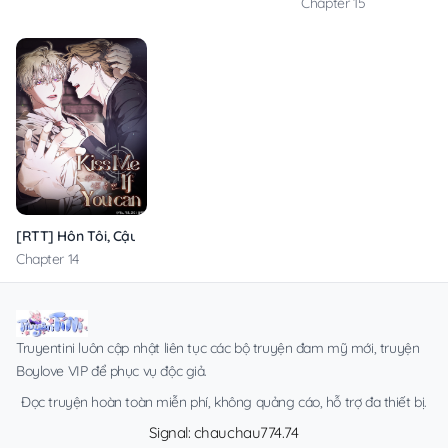
Chapter 15
[RTT] Hôn Tôi, Cậu Dám Không?
Chapter 14
Truyentini luôn cập nhật liên tục các bộ truyện đam mỹ mới, truyện
Boylove VIP để phục vụ độc giả.
Đọc truyện hoàn toàn miễn phí, không quảng cáo, hỗ trợ đa thiết bị.
Signal: chauchau774.74