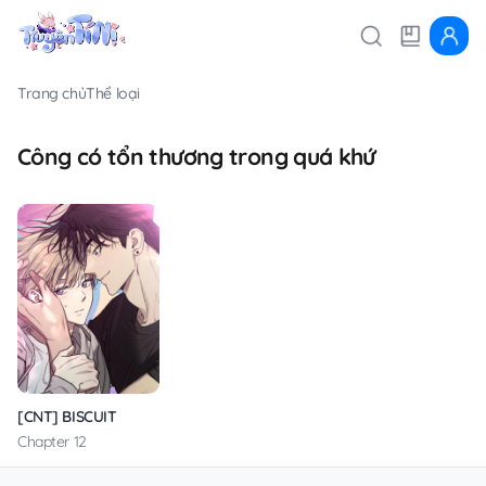
Trang chủ
Thể loại
Công có tổn thương trong quá khứ
[CNT] BISCUIT
Chapter 12