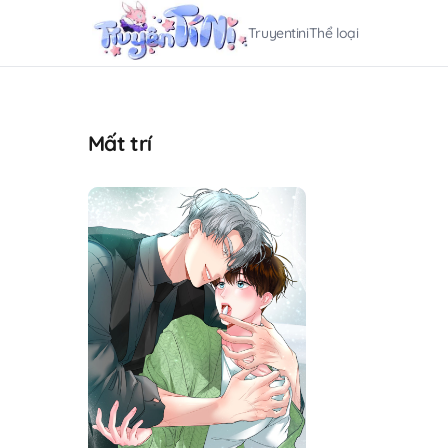
Truyentini
Thể loại
Mất trí