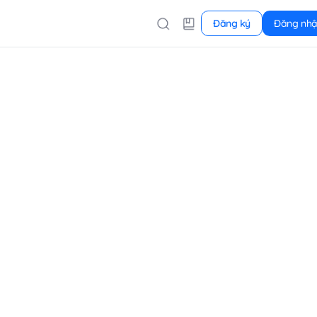
Đăng ký
Đăng nh