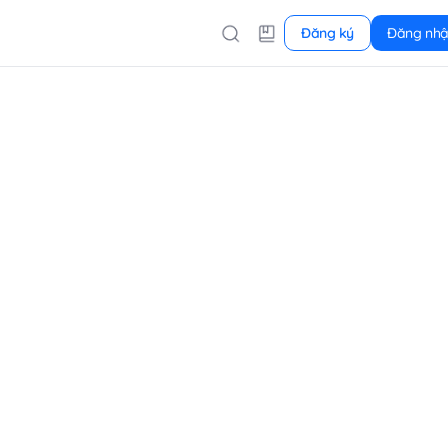
Đăng ký
Đăng nh