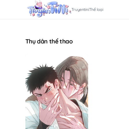
Truyentini
Thể loại
Thụ dân thể thao