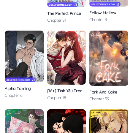
Fellow Mellow
The Perfect Prince Loves Me, His Rival?!
Chapter 3
Chapter 81
Alpha Taming
[18+] Tình Yêu Trong Sáng
Fork And Cake
Chapter 6
Chapter 18
Chapter 39