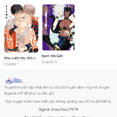
Nam Nhi Giới
Khu vườn thu nhỏ đầy sẹo
Chapter 9
Chapter 1
Truyentini luôn cập nhật liên tục các bộ truyện đam mỹ mới, truyện
Boylove VIP để phục vụ độc giả.
Đọc truyện hoàn toàn miễn phí, không quảng cáo, hỗ trợ đa thiết bị.
Signal: chauchau774.74