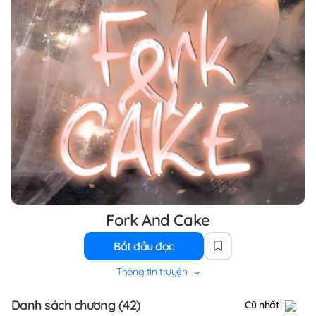
Fork And Cake
Bắt đầu đọc
Thông tin truyện
Danh sách chương (42)
Cũ nhất