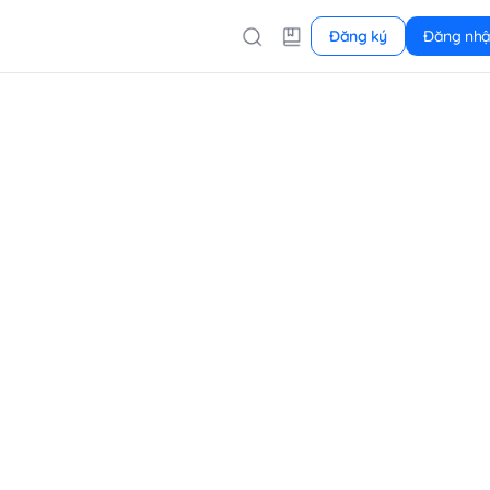
Đăng ký
Đăng nh