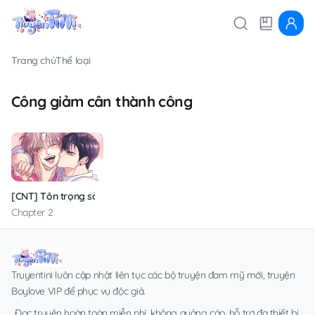
Trang chủ
Thể loại
Công giảm cân thành công
[CNT] Tôn trọng sở thích
Chapter 2
Truyentini luôn cập nhật liên tục các bộ truyện đam mỹ mới, truyện
Boylove VIP để phục vụ độc giả.
Đọc truyện hoàn toàn miễn phí, không quảng cáo, hỗ trợ đa thiết bị.