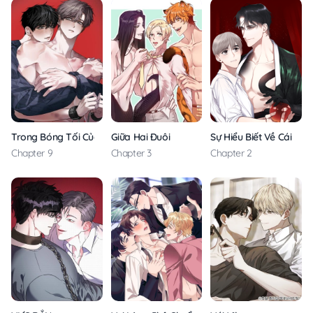
Trong Bóng Tối Của Gia Đình
Giữa Hai Đuôi
Sự Hiểu Biết Về Cái Thi
Chapter 9
Chapter 3
Chapter 2