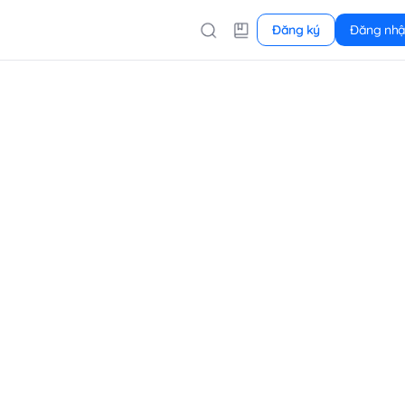
Đăng ký
Đăng nh