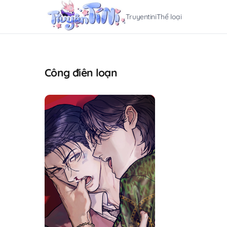
Truyentini
Thể loại
Công điên loạn