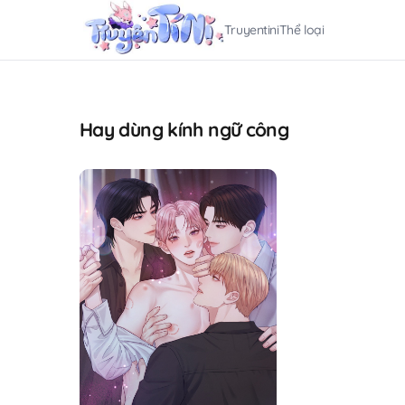
Truyentini
Thể loại
Hay dùng kính ngữ công