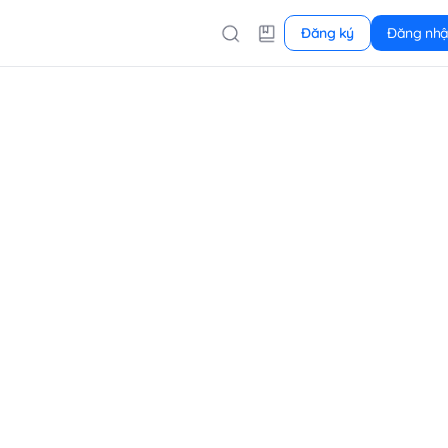
Đăng ký
Đăng nh