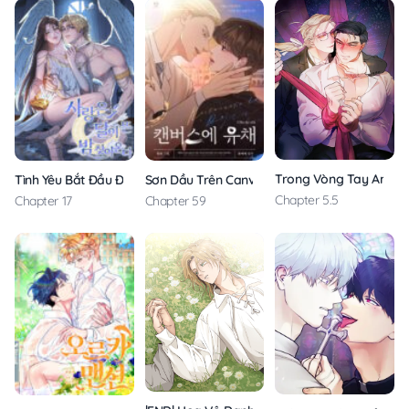
Trong Vòng Tay Anh
Tình Yêu Bắt Đầu Đêm Trăng Sáng
Sơn Dầu Trên Canvas
Chapter 5.5
Chapter 17
Chapter 59