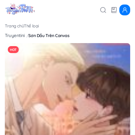
Trang chủ
Thể loại
Truyentini
Sơn Dầu Trên Canvas
HOT