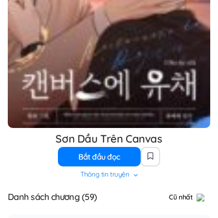
Sơn Dầu Trên Canvas
Bắt đầu đọc
Thông tin truyện
Danh sách chương (59)
Cũ nhất