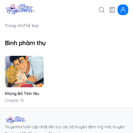
Trang chủ
Thể loại
Bình phàm thụ
Khủng Bố Tình Yêu Thanh Thuần
Chapter 10
Truyentini luôn cập nhật liên tục các bộ truyện đam mỹ mới, truyện