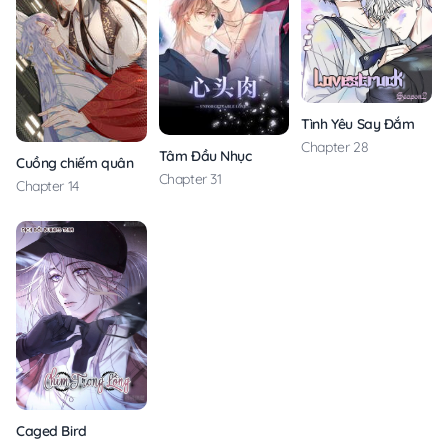
Tình Yêu Say Đắm
Chapter 28
Tâm Đầu Nhục
Cuồng chiếm quân phụ
Chapter 31
Chapter 14
Caged Bird