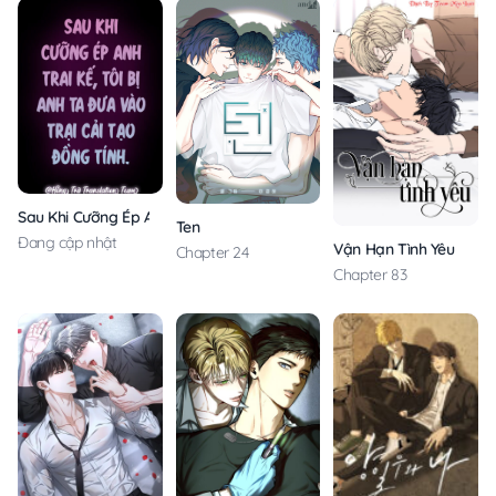
Sau Khi Cưỡng Ép Anh Trai Kế, Tôi Bị Anh Ta Đưa Vào Trại Cải Tạo Đồ
Ten
Đang cập nhật
Vận Hạn Tình Yêu
Chapter 24
Chapter 83