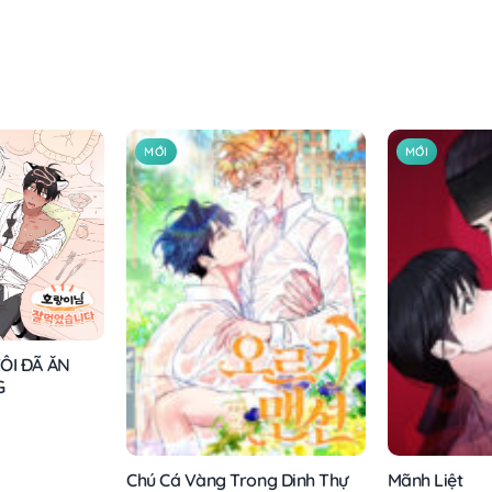
MỚI
MỚI
ÔI ĐÃ ĂN
G
Chú Cá Vàng Trong Dinh Thự
Mãnh Liệt