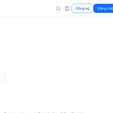
Đăng ký
Đăng nh
n