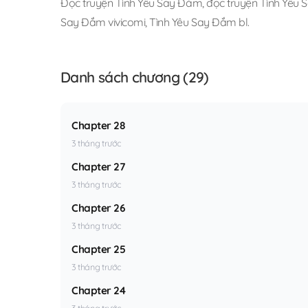
Đọc truyện Tình Yêu Say Đắm
,
đọc truyện Tình Yêu 
Say Đắm vivicomi
,
Tình Yêu Say Đắm bl
.
Danh sách chương (29)
Chapter 28
3 tháng trước
Chapter 27
3 tháng trước
Chapter 26
3 tháng trước
Chapter 25
3 tháng trước
Chapter 24
3 tháng trước