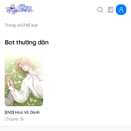
Trang chủ
Thể loại
Bot thường dân
|END| Hoa Vô Danh
Chapter 36