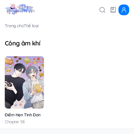
Trang chủ
Thể loại
Công âm khí
Điểm Hẹn Tình Đơn Phương
Chapter 58