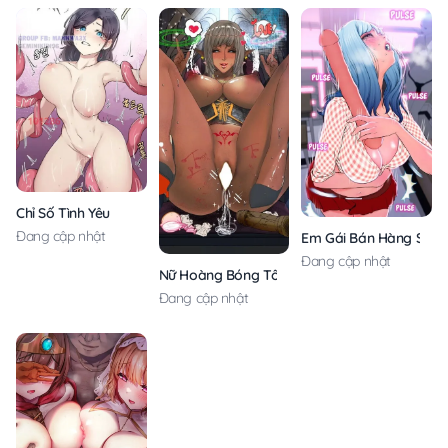
Chỉ Số Tình Yêu
Đang cập nhật
Em Gái Bán Hàng Sext
Đang cập nhật
Nữ Hoàng Bóng Tối Là Một Con Đĩ
Đang cập nhật