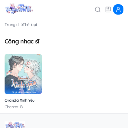
Trang chủ
Thể loại
Công nhạc sĩ
Oranda Xinh Yêu
Chapter 18