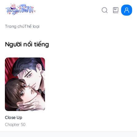
Trang chủ
Thể loại
Người nổi tiếng
Close Up
Chapter 50