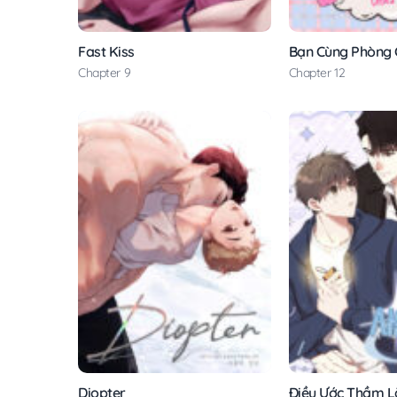
Fast Kiss
Bạn Cùng Phòng
Chapter 9
Chapter 12
Diopter
Điều Ước Thầm 