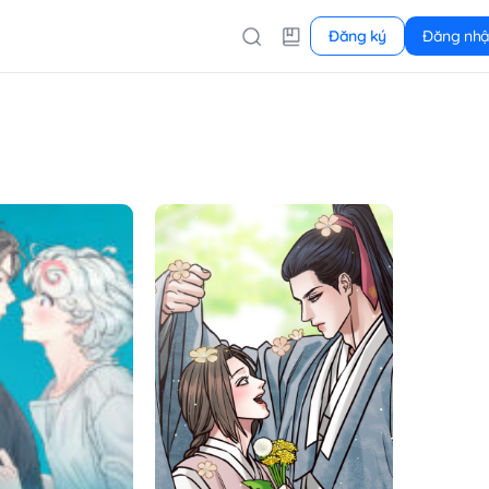
Đăng ký
Đăng nh