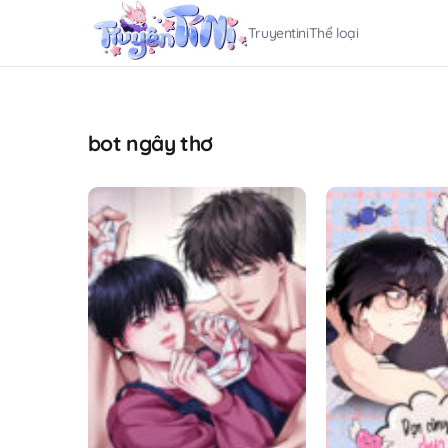
Truyentini
Thể loại
bot ngây thơ