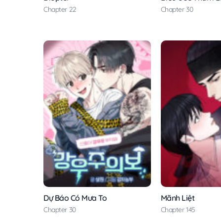
Chapter 22
Chapter 30
Dự Báo Có Mưa To
Mãnh Liệt
Chapter 30
Chapter 145