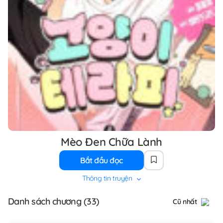
Mèo Đen Chữa Lành
Bắt đầu đọc
Thông tin truyện
Danh sách chương (33)
Cũ nhất