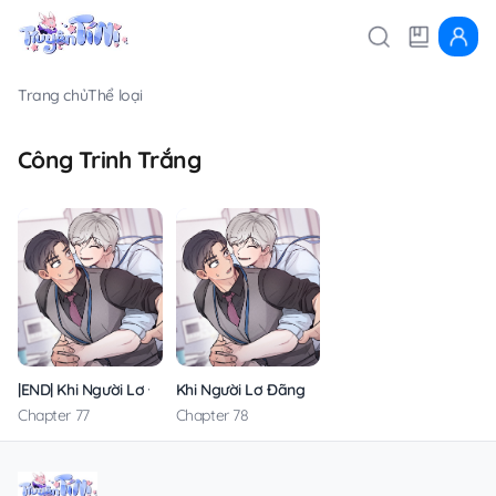
Trang chủ
Thể loại
Công Trinh Trắng
|END| Khi Người Lơ Đãng
Khi Người Lơ Đãng
Chapter 77
Chapter 78