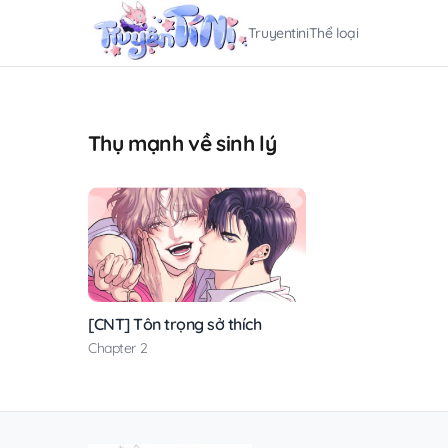
Truyentini
Thể loại
Thụ mạnh về sinh lý
[CNT] Tôn trọng sở thích
Chapter 2