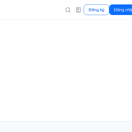
Đăng ký
Đăng nh