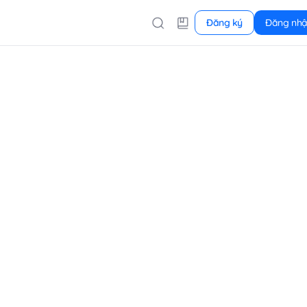
Đăng ký
Đăng nh