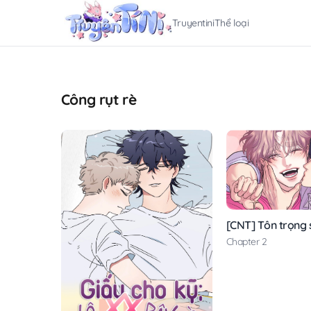
Truyentini
Thể loại
Công rụt rè
[CNT] Tôn trọng 
Chapter 2