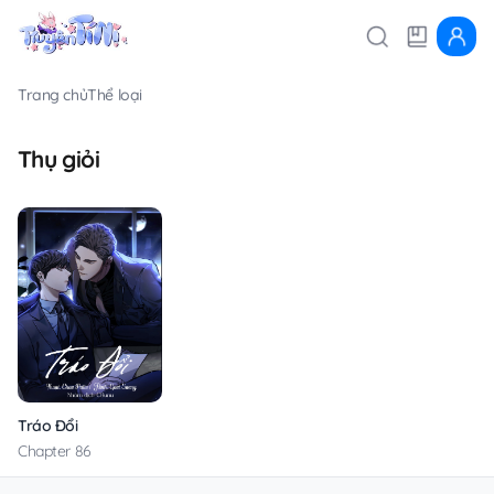
Trang chủ
Thể loại
Thụ giỏi
Tráo Đổi
Chapter 86