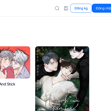
Đăng ký
Đăng nh
And Stick