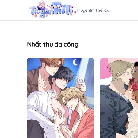
Truyentini
Thể loại
Nhất thụ đa công