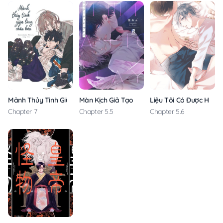
Mảnh Thủy Tinh Giữa Lòng Châu Báu
Màn Kịch Giả Tạo
Liệu Tôi Có Được Hạnh
Chapter 7
Chapter 5.5
Chapter 5.6