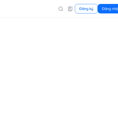
Đăng ký
Đăng nh