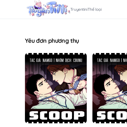
Truyentini
Thể loại
Yêu đơn phương thụ