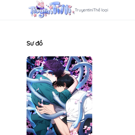
Truyentini
Thể loại
Sư đồ