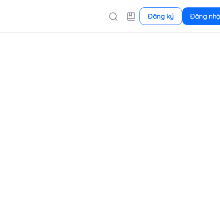
Đăng ký
Đăng nh