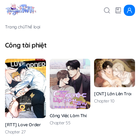
Trang chủ
Thể loại
Công tài phiệt
[CNT] Lớn Lên Trong 
Chapter 10
Công Việc Làm Thêm Thời Vụ
Chapter 55
[RTT] Love Order
Chapter 27