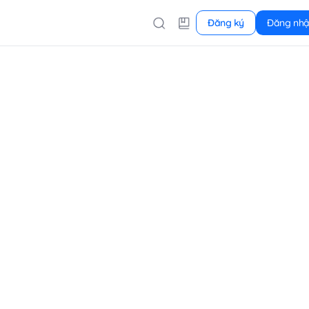
Đăng ký
Đăng nh