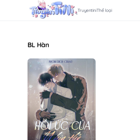
Truyentini
Thể loại
BL Hàn